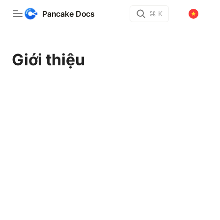
Pancake Docs
⌘ K
Giới thiệu