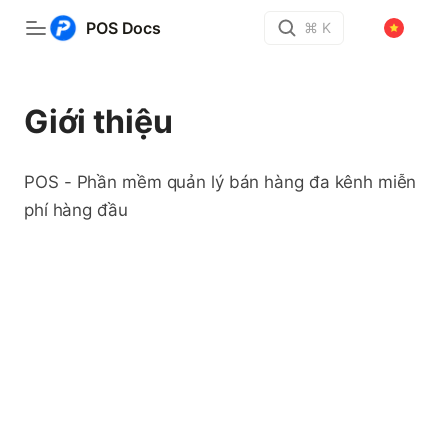
POS Docs
⌘ K
Giới thiệu
POS - Phần mềm quản lý bán hàng đa kênh miễn
phí hàng đầu