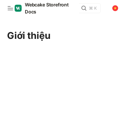
Webcake Storefront
⌘ K
Docs
Giới thiệu